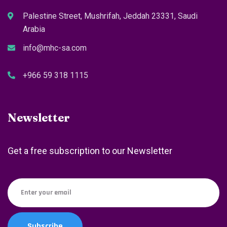
Palestine Street, Mushrifah, Jeddah 23331, Saudi
Arabia
info@mhc-sa.com
+966 59 318 1115
Newsletter
Get a free subscription to our Newsletter