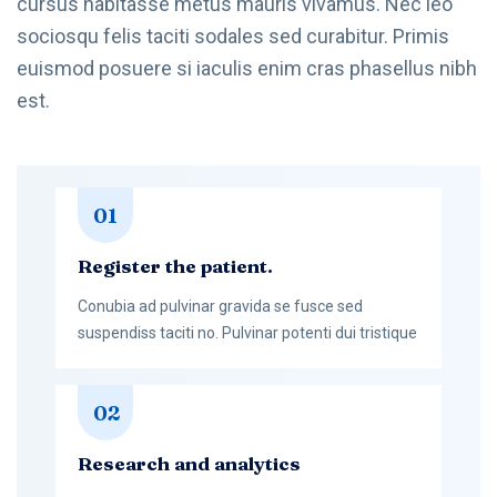
cursus habitasse metus mauris vivamus. Nec leo
sociosqu felis taciti sodales sed curabitur. Primis
euismod posuere si iaculis enim cras phasellus nibh
est.
01
Register the patient.
Conubia ad pulvinar gravida se fusce sed
suspendiss taciti no. Pulvinar potenti dui tristique
02
Research and analytics