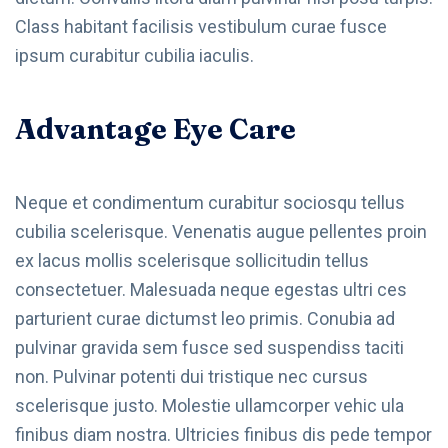
Class habitant facilisis vestibulum curae fusce
ipsum curabitur cubilia iaculis.
Advantage Eye Care
Neque et condimentum curabitur sociosqu tellus
cubilia scelerisque. Venenatis augue pellentes proin
ex lacus mollis scelerisque sollicitudin tellus
consectetuer. Malesuada neque egestas ultri ces
parturient curae dictumst leo primis. Conubia ad
pulvinar gravida sem fusce sed suspendiss taciti
non. Pulvinar potenti dui tristique nec cursus
scelerisque justo. Molestie ullamcorper vehic ula
finibus diam nostra. Ultricies finibus dis pede tempor