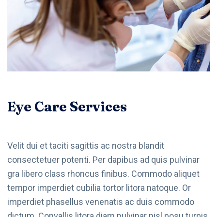
Eye Care Services
Velit dui et taciti sagittis ac nostra blandit
consectetuer potenti. Per dapibus ad quis pulvinar
gra libero class rhoncus finibus. Commodo aliquet
tempor imperdiet cubilia tortor litora natoque. Or
imperdiet phasellus venenatis ac duis commodo
dictum. Convallis litora diam pulvinar nisl posu turpis.