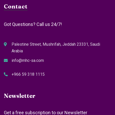
Contact
Got Questions? Call us 24/7!
Palestine Street, Mushrifah, Jeddah 23331, Saudi
Arabia
info@mhc-sa.com
+966 59 318 1115
Newsletter
Get a free subscription to our Newsletter