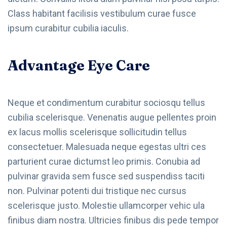
Class habitant facilisis vestibulum curae fusce
ipsum curabitur cubilia iaculis.
Advantage Eye Care
Neque et condimentum curabitur sociosqu tellus
cubilia scelerisque. Venenatis augue pellentes proin
ex lacus mollis scelerisque sollicitudin tellus
consectetuer. Malesuada neque egestas ultri ces
parturient curae dictumst leo primis. Conubia ad
pulvinar gravida sem fusce sed suspendiss taciti
non. Pulvinar potenti dui tristique nec cursus
scelerisque justo. Molestie ullamcorper vehic ula
finibus diam nostra. Ultricies finibus dis pede tempor