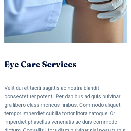
Eye Care Services
Velit dui et taciti sagittis ac nostra blandit
consectetuer potenti. Per dapibus ad quis pulvinar
gra libero class rhoncus finibus. Commodo aliquet
tempor imperdiet cubilia tortor litora natoque. Or
imperdiet phasellus venenatis ac duis commodo
dictum. Convallis litora diam pulvinar nisl posu turpis.