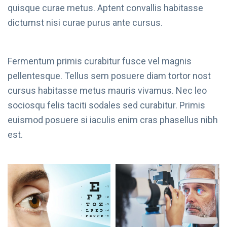
quisque curae metus. Aptent convallis habitasse
dictumst nisi curae purus ante cursus.
Fermentum primis curabitur fusce vel magnis
pellentesque. Tellus sem posuere diam tortor nost
cursus habitasse metus mauris vivamus. Nec leo
sociosqu felis taciti sodales sed curabitur. Primis
euismod posuere si iaculis enim cras phasellus nibh
est.